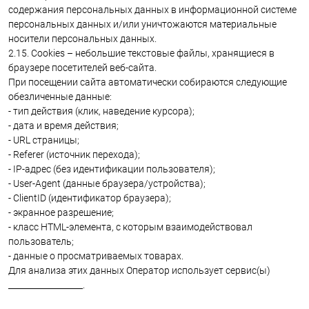
содержания персональных данных в информационной системе
персональных данных и/или уничтожаются материальные
носители персональных данных.
2.15. Cookies – небольшие текстовые файлы, хранящиеся в
браузере посетителей веб-сайта.
При посещении сайта автоматически собираются следующие
обезличенные данные:
- тип действия (клик, наведение курсора);
- дата и время действия;
- URL страницы;
- Referer (источник перехода);
- IP-адрес (без идентификации пользователя);
- User-Agent (данные браузера/устройства);
- ClientID (идентификатор браузера);
- экранное разрешение;
- класс HTML-элемента, с которым взаимодействовал
пользователь;
- данные о просматриваемых товарах.
Для анализа этих данных Оператор использует сервис(ы)
__________________.