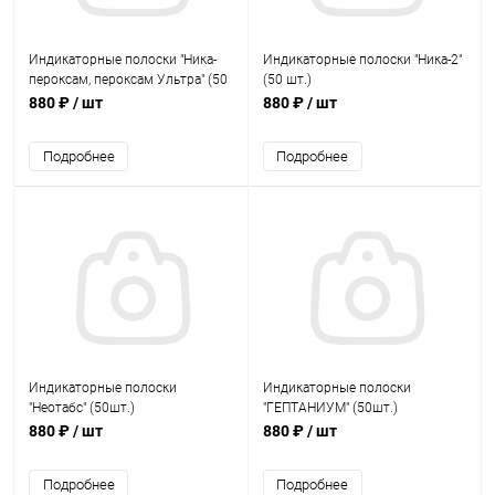
Индикаторные полоски "Ника-
Индикаторные полоски "Ника-2"
пероксам, пероксам Ультра" (50
(50 шт.)
шт.)
880 ₽
/ шт
880 ₽
/ шт
Подробнее
Подробнее
Индикаторные полоски
Индикаторные полоски
"Неотабс" (50шт.)
"ГЕПТАНИУМ" (50шт.)
880 ₽
/ шт
880 ₽
/ шт
Подробнее
Подробнее