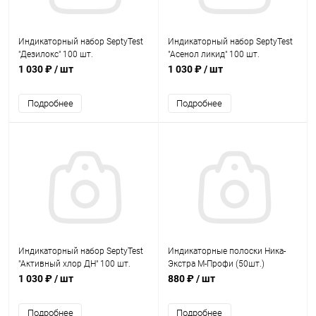
Индикаторный набор SeptyTest
Индикаторный набор SeptyTest
"Дезилокс" 100 шт.
"Асенол ликид" 100 шт.
1 030 ₽
/ шт
1 030 ₽
/ шт
Подробнее
Подробнее
Индикаторный набор SeptyTest
Индикаторные полоски Ника-
"Активный хлор ДН" 100 шт.
Экстра М-Профи (50шт.)
1 030 ₽
/ шт
880 ₽
/ шт
Подробнее
Подробнее