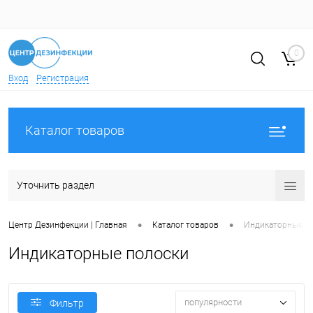
0
Вход
Регистрация
Каталог товаров
Уточнить раздел
•
•
Центр Дезинфекции | Главная
Каталог товаров
Индикаторные п
Индикаторные полоски
популярности
Фильтр