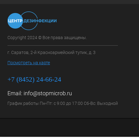
Copyright 2024 © Все права защищены.
г. Саратов, 2-й Красноармейский тупик, д. 3
Посмотреть на карте
+7 (8452) 24-66-24
Email:
info@stopmicrob.ru
График работы Пн-Пт: с 9:00 до 17:00 Сб-Вс: Выходной