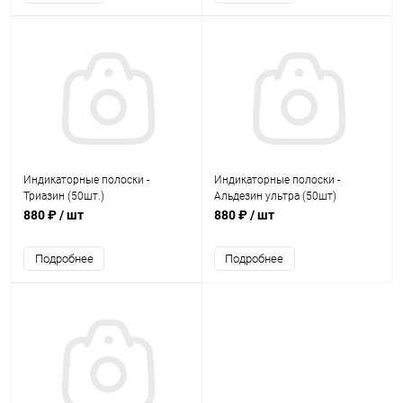
Индикаторные полоски -
Индикаторные полоски -
Триазин (50шт.)
Альдезин ультра (50шт)
880 ₽
/ шт
880 ₽
/ шт
Подробнее
Подробнее