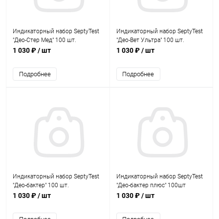
Индикаторный набор SeptyTest
Индикаторный набор SeptyTest
"Део-Стер Мед" 100 шт.
"Део-Вет Ультра" 100 шт.
1 030 ₽
/ шт
1 030 ₽
/ шт
Подробнее
Подробнее
Индикаторный набор SeptyTest
Индикаторный набор SeptyTest
"Део-бактер" 100 шт.
"Део-бактер плюс" 100шт
1 030 ₽
/ шт
1 030 ₽
/ шт