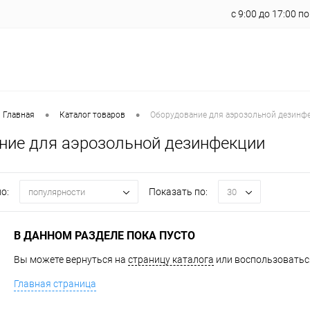
с 9:00 до 17:00 п
•
•
 Главная
Каталог товаров
Оборудование для аэрозольной дезинф
ние для аэрозольной дезинфекции
о:
Показать по:
популярности
30
В ДАННОМ РАЗДЕЛЕ ПОКА ПУСТО
Вы можете вернуться на
страницу каталога
или воспользоваться
Главная страница