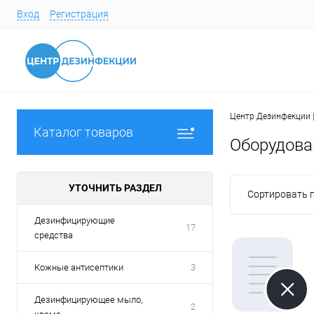
Вход
Регистрация
Центр Дезинфекции |
Каталог товаров
Оборудова
УТОЧНИТЬ РАЗДЕЛ
Сортировать п
Дезинфицирующие
17
средства
Кожные антисептики
3
Дезинфицирующее мыло,
2