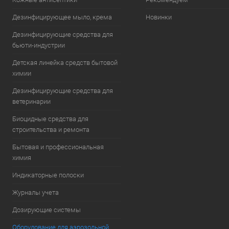
Дезинфицирующее мыло, крема
Новинки
Дезинфицирующие средства для
бьюти-индустрии
Детская линейка средств бытовой
химии
Дезинфицирующие средства для
ветеринарии
Биоцидные средства для
строительства и ремонта
Бытовая и профессиональная
химия
Индикаторные полоски
Журналы учета
Дозирующие системы
Оборудование для аэрозольной