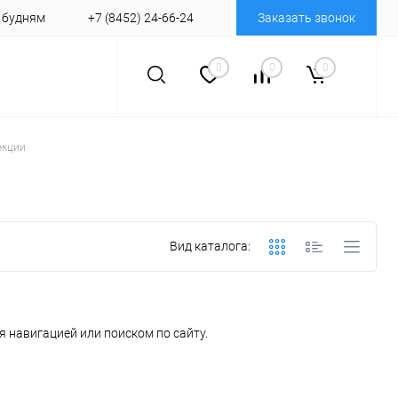
о будням
+7 (8452) 24-66-24
Заказать звонок
0
0
0
екции
Вид каталога:
 навигацией или поиском по сайту.