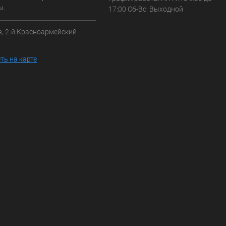
ы.
17:00 Сб-Вс: Выходной
в, 2-й Красноармейский
3
ть на карте