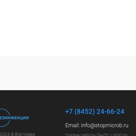
+7 (8452) 24-66-24
Email:
info@stopmicrob.ru
 2024 © Все права
График работы Пн-Пт: с 9:00 до