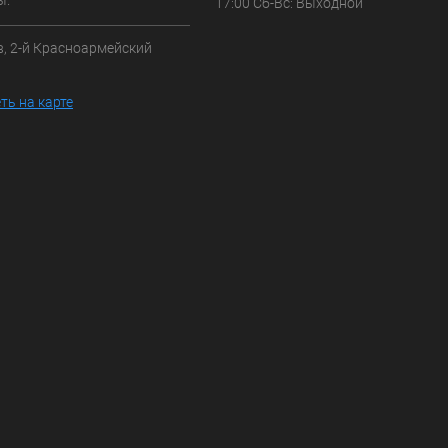
ы.
17:00 Сб-Вс: Выходной
в, 2-й Красноармейский
3
ть на карте