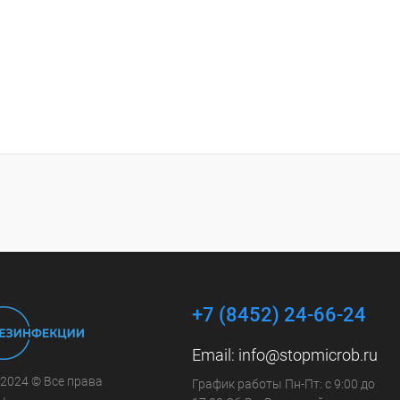
+7 (8452) 24-66-24
Email:
info@stopmicrob.ru
 2024 © Все права
График работы Пн-Пт: с 9:00 до