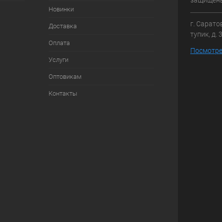
защищен
Новинки
г. Сарато
Доставка
тупик, д. 
Оплата
Посмотре
Услуги
Оптовикам
Контакты