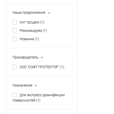
ПИХТА
Фасовка
Наши предложения
0,5 л с триггером
Хит продаж
(1)
Рекомендуем
(1)
1 л с триггером
Новинка
(1)
Производитель
ООО "СОФТ ПРОТЕКТОР"
(1)
Назначение
Для экспресс-дезинфекции
поверхностей
(1)