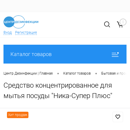
0
Вход
Регистрация
Каталог товаров
•
•
Центр Дезинфекции | Главная
Каталог товаров
Бытовая и профе
Средство концентрированное для
мытья посуды "Ника-Супер Плюс"
Хит продаж